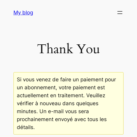
Aller
My blog
au
contenu
Thank You
Si vous venez de faire un paiement pour
un abonnement, votre paiement est
actuellement en traitement. Veuillez
vérifier à nouveau dans quelques
minutes. Un e-mail vous sera
prochainement envoyé avec tous les
détails.